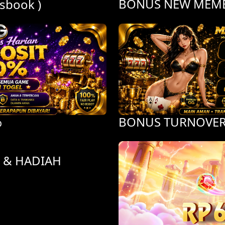
BONUS NEW MEM
sbook )
%
BONUS TURNOVER
L & HADIAH