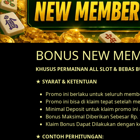
BONUS NEW MEM
KHUSUS PERMAINAN ALL SLOT & BEBAS B
★ SYARAT & KETENTUAN
Promo ini berlaku untuk seluruh memb
Promo ini bisa di klaim tepat setelah 
Minimal Deposit untuk klaim promo ini 
Bonus Maksimal Diberikan Sebesar Rp. 
Klaim Bonus Dapat Dilakukan dengan ke
★ CONTOH PERHITUNGAN: