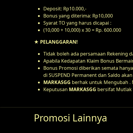
Deposit: Rp10.000,-
Bonus yang diterima: Rp10,000
Syarat TO yang harus dicapai :
(10,000 + 10,000) x 30 = Rp. 600.000
★
PELANGGARAN!
Tidak boleh ada persamaan Rekening da
Apabila Kedapatan Klaim Bonus Bermain
Bonus Promosi diberikan semata hanya 
di SUSPEND Permanent dan Saldo akan
MARKASGG
berhak untuk Mengubah . 
Keputusan
MARKASGG
bersifat Mutlak
Promosi Lainnya