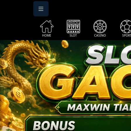
HOME
SLOT
CASINO
SPOR