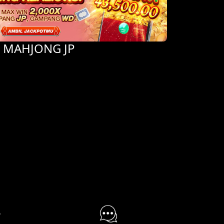
C MAHJONG JP