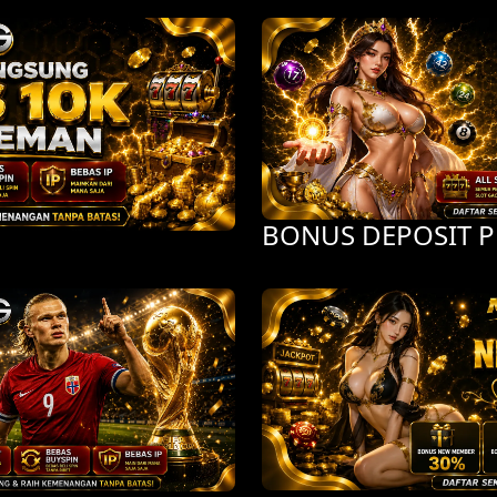
BONUS DEPOSIT 