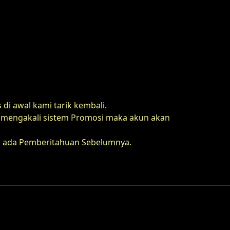
i awal kami tarik kembali.
i mengakali sistem Promosi maka akun akan
 ada Pemberitahuan Sebelumnya.