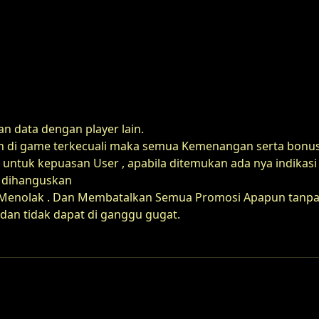
n data dengan player lain.
 di game terkecuali maka semua Kemenangan serta bonus d
untuk kepuasan User , apabila ditemukan ada nya indikas
 dihanguskan
Menolak . Dan Membatalkan Semua Promosi Apapun tanpa
 dan tidak dapat di ganggu gugat.