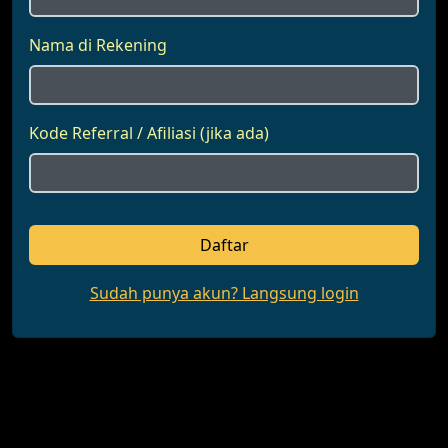
Nama di Rekening
Kode Referral / Afiliasi (jika ada)
Daftar
Sudah punya akun? Langsung login